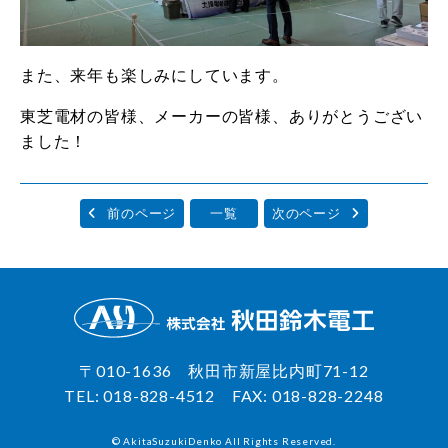
また、来年も楽しみにしています。
東芝電材の皆様、メーカーの皆様、ありがとうござい
ました！
前のページ
一覧
次のページ
〒010-1636 秋田市新屋比内町71-12
TEL:
018-828-4512
FAX: 018-828-2248
© AkitaSuzukiDenko All Rights Reserved.