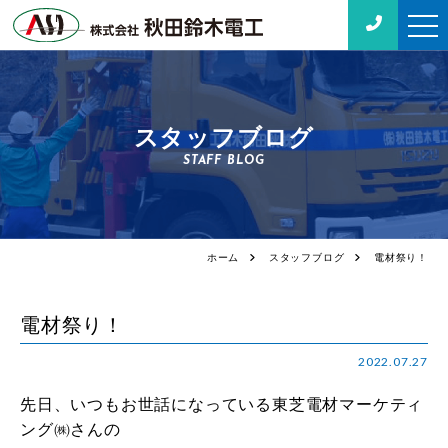
スタッフブログ
STAFF BLOG
ホーム
スタッフブログ
電材祭り！
電材祭り！
2022.07.27
先日、いつもお世話になっている東芝電材マーケティ
ング㈱さんの