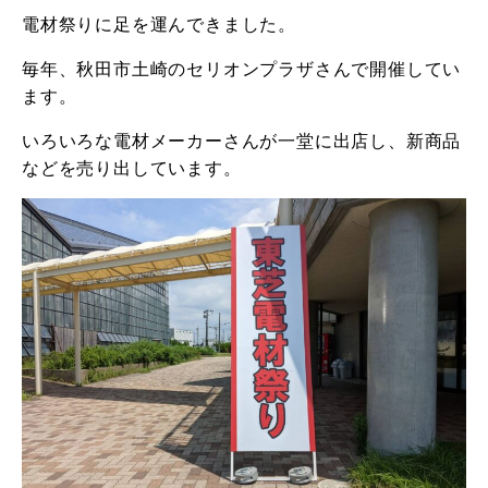
電材祭りに足を運んできました。
毎年、秋田市土崎のセリオンプラザさんで開催してい
ます。
いろいろな電材メーカーさんが一堂に出店し、新商品
などを売り出しています。